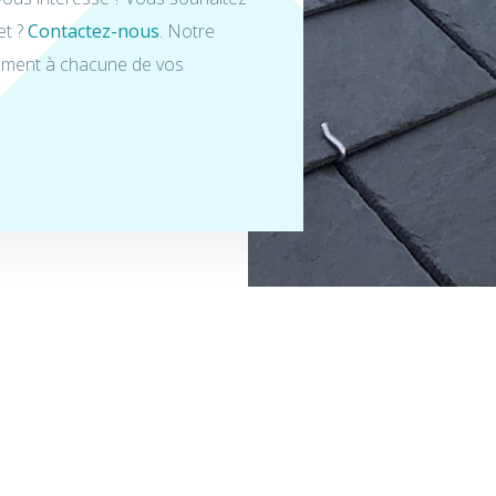
et ?
Contactez-nous
. Notre
sément à chacune de vos