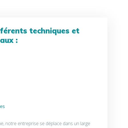
fférents techniques et
aux :
tes
, notre entreprise se déplace dans un large