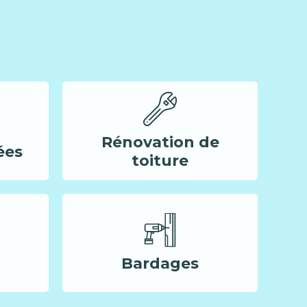
Rénovation de
ées
toiture
Bardages