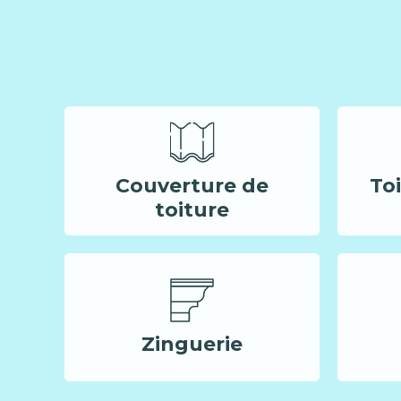
Couverture de
To
toiture
Zinguerie