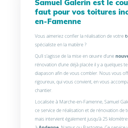
Samuel Galerin est le
cou
faut pour vos toitures in
en-Famenne
Vous aimeriez confier la réalisation de votre
t
spécialiste en la matière ?
Qu’il s’agisse de la mise en œuvre d’une
nouve
rénovation d’une déjà placée il y a quelques 
diapason afin de vous combler. Nous vous offr
rigoureux, qui vous convient, en vous accompa
chantier.
Localisée à Marche-en-Famenne, Samuel Galeri
ce service de réalisation et de rénovation de to
mais intervient également jusqu’à 25 kilomètr
à
Andenne
, Namur ou Bastogne. Ce service 