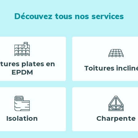
Découvez tous nos services
itures plates en
Toitures inclin
EPDM
Isolation
Charpente