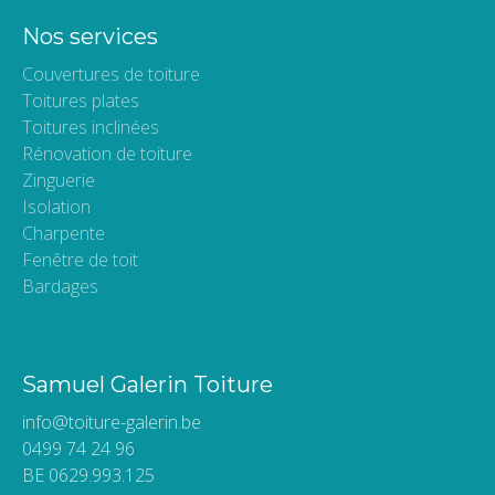
Nos services
Couvertures de toiture
Toitures plates
Toitures inclinées
Rénovation de toiture
Zinguerie
Isolation
Charpente
Fenêtre de toit
Bardages
Samuel Galerin Toiture
info@toiture-galerin.be
0499 74 24 96
BE 0629.993.125