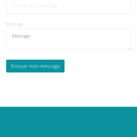
Message
Envoyer mon message