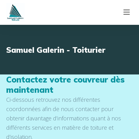
Samuel Galerin - Toiturier
Contactez votre couvreur dès
maintenant
Ci-dessous retrouvez nos différentes
coordonnées afin de nous contacter pour
obtenir davantage d’informations quant à nos
différents services en matière de toiture et
d’isolation.