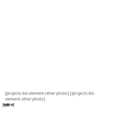
[projects-list-element-other-photo]
[/projects-list-
element-other-photo]
[/projects-list-element]